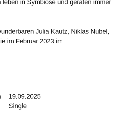
n leben in Symbiose und geraten immer
underbaren Julia Kautz, Niklas Nubel,
ie im Februar 2023 im
m
19.09.2025
Single