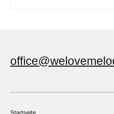
office@welovemelo
Startseite