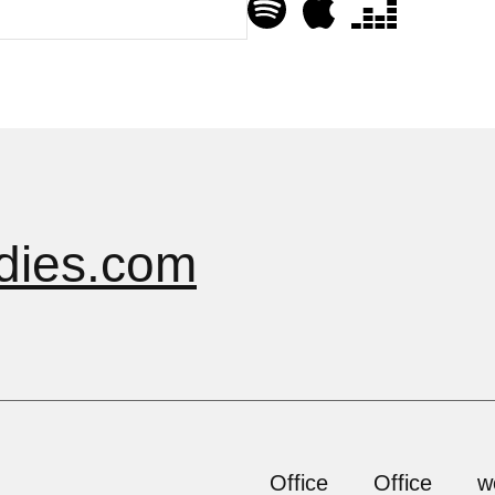
dies.com
Office
Office
w