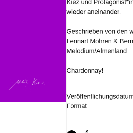
Kiez und Protagonist*i
wieder aneinander.
Geschrieben von den w
Lennart Mohren & Bern
Melodium/Almenland
Chardonnay!
Veröffentlichungsdatu
Format