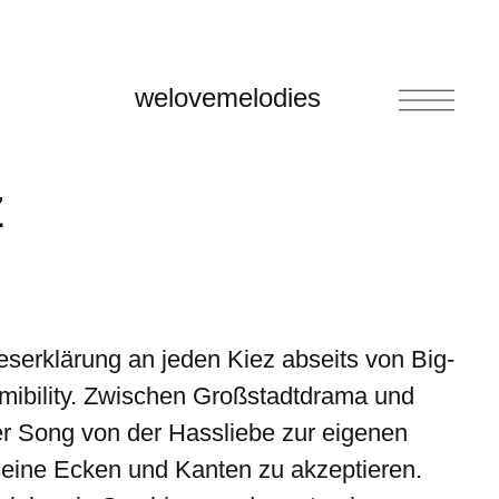
welovemelodies
z
beserklärung an jeden Kiez abseits von Big-
mibility. Zwischen Großstadtdrama und
er Song von der Hassliebe zur eigenen
 seine Ecken und Kanten zu akzeptieren.