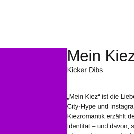
Mein Kie
Kicker Dibs
„Mein Kiez“ ist die Lie
City-Hype und Instagra
Kiezromantik erzählt d
Identität – und davon,