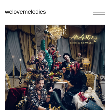
welovemelodies