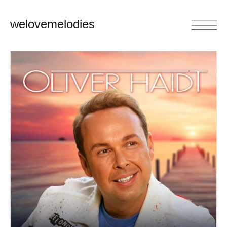
welovemelodies