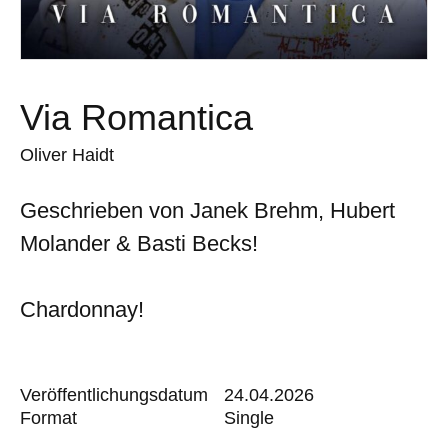
Via Romantica
Oliver Haidt
Geschrieben von Janek Brehm, Hubert
Molander & Basti Becks!
Chardonnay!
Veröffentlichungsdatum
24.04.2026
Format
Single