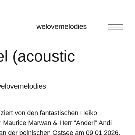
welovemelodies
el (acoustic
elovemelodies
iert von den fantastischen Heiko
r Maurice Marwan & Herr “Anderl” Andi
n der polnischen Ostsee am 09.01.2026.