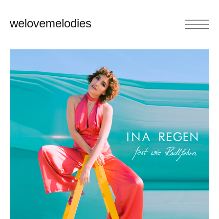
welovemelodies