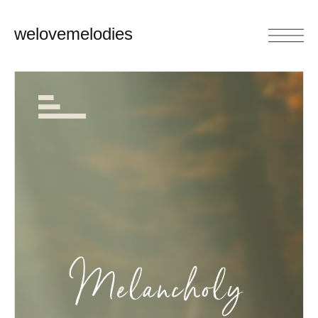
welovemelodies