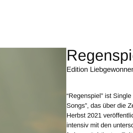
Regenspi
Edition Liebgewonnen
“Regenspiel” ist Singl
Songs”, das über die
Herbst 2021 veröffentli
intensiv mit den unter