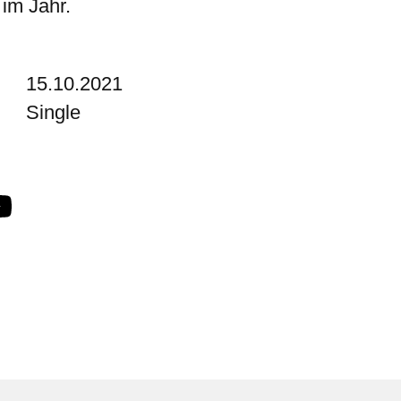
 im Jahr.
15.10.2021
Single