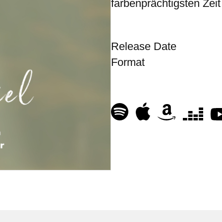
farbenprächtigsten Zeit
Release Date
Format